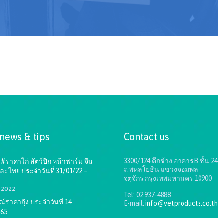
 news & tips
Contact us
3300/124 ตึกช้าง อาคารB ชั้น 24
#ราคาไก่ สัตว์ปีก หน้าฟาร์ม จีน
ถ.พหลโยธิน แขวงจอมพล
ละไทย ประจำวันที่ 31/01/22 –
จตุจักร กรุงเทพมหานคร 10900
1, 2022
Tel: 02 937-4888
ราคากุ้ง ประจำวันที่ 14
E-mail:
info@vetproducts.co.th
565