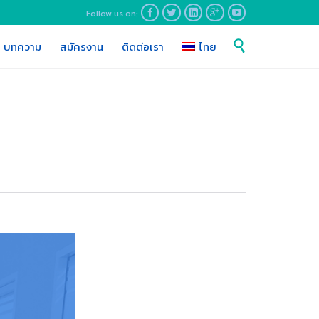
Follow us on:





Skip

บทความ
สมัครงาน
ติดต่อเรา
ไทย
to
content