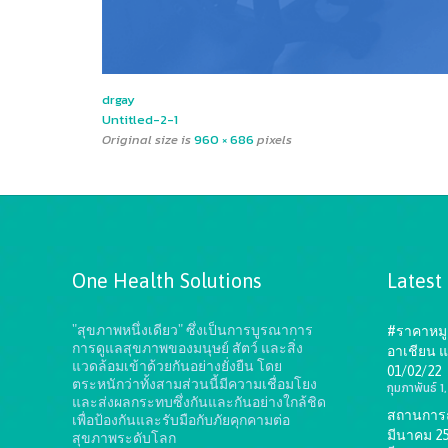
drgay
Untitled-2-1
Original size is
960 × 686
pixels
One Health Solutions
Latest
"สุขภาพหนึ่งเดียว" ซึ่งเป็นการบูรณาการ
#ราคาหมู 
การดูแลสุขภาพของมนุษย์ สัตว์ และสิ่ง
อาเชียน แ
แวดล้อมเข้าด้วยกันอย่างยั่งยืน
โดย
01/02/22
ตระหนักว่าทั้งสามส่วนนี้มีความเชื่อมโยง
กุมภาพันธ์ 
และส่งผลกระทบซึ่งกันและกันอย่างใกล้ชิด
สถานการณ์
เพื่อป้องกันและรับมือกับภัยคุกคามต่อ
มีนาคม 2
สุขภาพระดับโลก