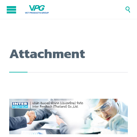

Attachment