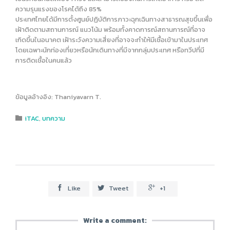
ความรุนแรงของโรคได้ถึง 85%
ประเทศไทยได้มีการตั้งศูนย์ปฏิบัติการภาวะฉุกเฉินทางสาธารณสุขขึ้นเพื่อ
เฝ้าติดตามสถานการณ์ แนวโน้ม พร้อมทั้งคาดการณ์สถานการณ์ที่อาจ
เกิดขึ้นในอนาคต เฝ้าระวังความเสี่ยงที่อาจจะทำให้มีเชื้อเข้ามาในประเทศ
โดยเฉพาะนักท่องเที่ยวหรือนักเดินทางที่มีจากกลุ่มประเทศ หรือทวีปที่มี
การติดเชื้อในคนแล้ว
ข้อมูลอ้างอิง: Thaniyavarn T.
Category
iTAC
,
บทความ

Like
Tweet
+1



Write a comment: