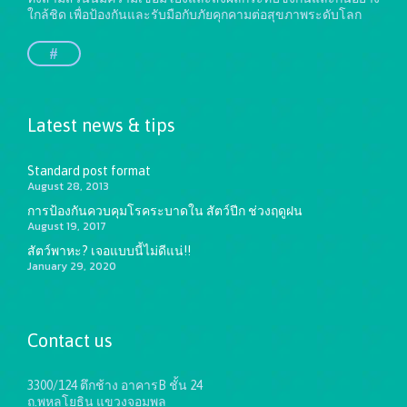
ใกล้ชิด เพื่อป้องกันและรับมือกับภัยคุกคามต่อสุขภาพระดับโลก
#
Latest news & tips
Standard post format
August 28, 2013
การป้องกันควบคุมโรคระบาดใน สัตว์ปีก ช่วงฤดูฝน
August 19, 2017
สัตว์พาหะ? เจอแบบนี้ไม่ดีแน่!!
January 29, 2020
Contact us
3300/124 ตึกช้าง อาคารB ชั้น 24
ถ.พหลโยธิน แขวงจอมพล