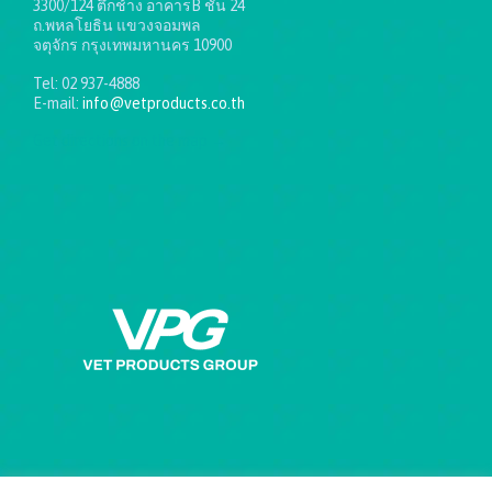
3300/124 ตึกช้าง อาคารB ชั้น 24
ถ.พหลโยธิน แขวงจอมพล
จตุจักร กรุงเทพมหานคร 10900
Tel: 02 937-4888
E-mail:
info@vetproducts.co.th
Get directions on the map
→