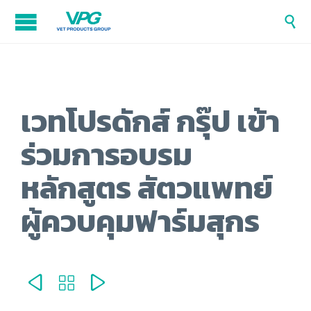

เวทโปรดักส์ กรุ๊ป เข้า
ร่วมการอบรม
หลักสูตร สัตวแพทย์
ผู้ควบคุมฟาร์มสุกร


