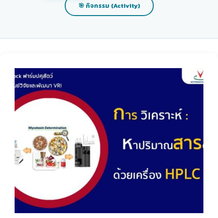
🎯 กิจกรรม (Activity)