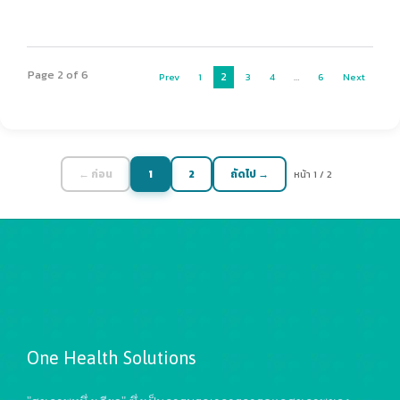
Page 2 of 6
2
Prev
1
3
4
…
6
Next
← ก่อน
1
2
ถัดไป →
หน้า 1 / 2
One Health Solutions