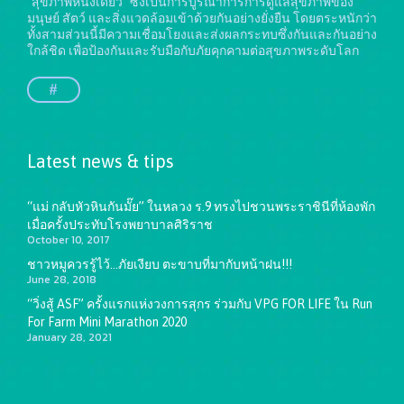
"สุขภาพหนึ่งเดียว" ซึ่งเป็นการบูรณาการการดูแลสุขภาพของ
มนุษย์ สัตว์ และสิ่งแวดล้อมเข้าด้วยกันอย่างยั่งยืน
โดยตระหนักว่า
ทั้งสามส่วนนี้มีความเชื่อมโยงและส่งผลกระทบซึ่งกันและกันอย่าง
ใกล้ชิด เพื่อป้องกันและรับมือกับภัยคุกคามต่อสุขภาพระดับโลก
#
Latest news & tips
“แม่ กลับหัวหินกันมั๊ย” ในหลวง ร.9 ทรงไปชวนพระราชินีที่ห้องพัก
เมื่อครั้งประทับโรงพยาบาลศิริราช
October 10, 2017
ชาวหมูควรรู้ไว้…ภัยเงียบ ตะขาบที่มากับหน้าฝน!!!
June 28, 2018
“วิ่งสู้ ASF” ครั้งแรกแห่งวงการสุกร ร่วมกับ VPG FOR LIFE ใน Run
For Farm Mini Marathon 2020
January 28, 2021