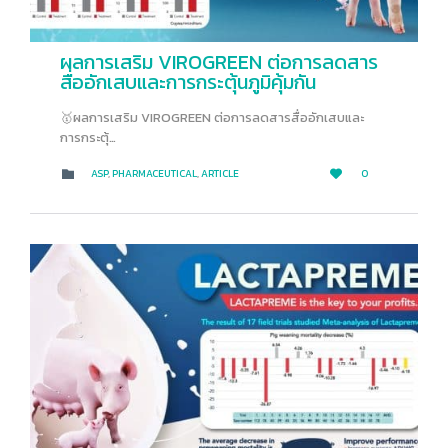
ผลการเสริม VIROGREEN ต่อการลดสาร
สื่ออักเสบและการกระตุ้นภูมิคุ้มกัน
🥇ผลการเสริม VIROGREEN ต่อการลดสารสื่ออักเสบและ
การกระตุ้…
LOVE
CATEGORY
ASP
,
PHARMACEUTICAL
,
ARTICLE
0


IT