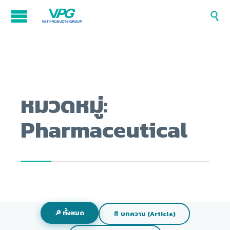

หมวดหมู่:
Pharmaceutical
🔎 ทั้งหมด
📄 บทความ (Article)