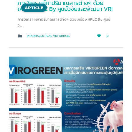
การวิเคราะห์หาปริมาณสารต่างๆ ด้วย
เครื่อง HPLC By ศูนย์วิจัยและพัฒนา VRI
ARTICLE
การวิเคราะห์หาปริมาณสารต่างๆ ด้วยเครื่อง HPLC By ศูนย์
ว…
LOVE
CATEGORY
PHARMACEUTICAL
,
VRI
,
ARTICLE
0


IT