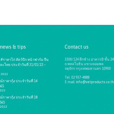
 news & tips
Contact us
3300/124 ตึกช้าง อาคารB ชั้น 24
#ราคาไก่ สัตว์ปีก หน้าฟาร์ม จีน
ถ.พหลโยธิน แขวงจอมพล
ละไทย ประจำวันที่ 31/01/22 –
จตุจักร กรุงเทพมหานคร 10900
1, 2022
Tel: 02 937-4888
ราคากุ้ง ประจำวันที่ 14
E-mail:
info@vetproducts.co.th
565
2022
Get directions on the map
→
ราคากุ้ง ประจำวันที่ 18
565
 2022