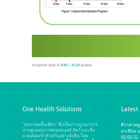
Original size is
1140 × 1520
pixels
One Health Solutions
Latest
"สุขภาพหนึ่งเดียว" ซึ่งเป็นการบูรณาการ
#ราคาหมู 
การดูแลสุขภาพของมนุษย์ สัตว์ และสิ่ง
อาเชียน แ
แวดล้อมเข้าด้วยกันอย่างยั่งยืน
โดย
01/02/22