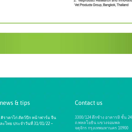
 news & tips
Contact us
3300/124 ตึกช้าง อาคารB ชั้น 24
#ราคาไก่ สัตว์ปีก หน้าฟาร์ม จีน
ถ.พหลโยธิน แขวงจอมพล
ละไทย ประจำวันที่ 31/01/22 –
จตุจักร กรุงเทพมหานคร 10900