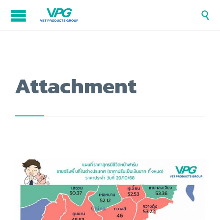

Attachment