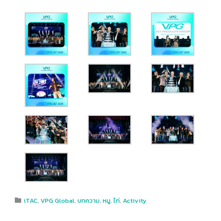
Category
iTAC
,
VPG​ Global​
,
บทความ
,
หมู
,
ไก่
,
Activity
