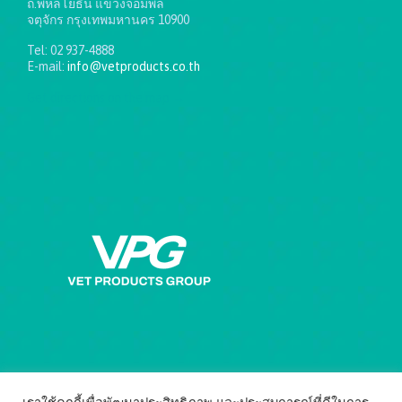
ถ.พหลโยธิน แขวงจอมพล
จตุจักร กรุงเทพมหานคร 10900
Tel: 02 937-4888
E-mail:
info@vetproducts.co.th
Get directions on the map
→