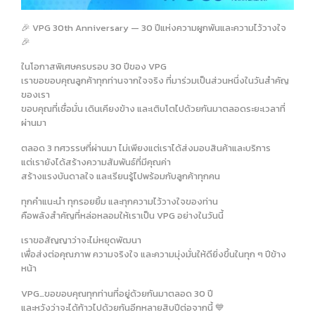
🎉 VPG 30th Anniversary — 30 ปีแห่งความผูกพันและความไว้วางใจ
🎉
ในโอกาสพิเศษครบรอบ 30 ปีของ VPG
เราขอขอบคุณลูกค้าทุกท่านจากใจจริง ที่มาร่วมเป็นส่วนหนึ่งในวันสำคัญ
ของเรา
ขอบคุณที่เชื่อมั่น เดินเคียงข้าง และเติบโตไปด้วยกันมาตลอดระยะเวลาที่
ผ่านมา
ตลอด 3 ทศวรรษที่ผ่านมา ไม่เพียงแต่เราได้ส่งมอบสินค้าและบริการ
แต่เรายังได้สร้างความสัมพันธ์ที่มีคุณค่า
สร้างแรงบันดาลใจ และเรียนรู้ไปพร้อมกับลูกค้าทุกคน
ทุกคำแนะนำ ทุกรอยยิ้ม และทุกความไว้วางใจของท่าน
คือพลังสำคัญที่หล่อหลอมให้เราเป็น VPG อย่างในวันนี้
เราขอสัญญาว่าจะไม่หยุดพัฒนา
เพื่อส่งต่อคุณภาพ ความจริงใจ และความมุ่งมั่นให้ดียิ่งขึ้นในทุก ๆ ปีข้าง
หน้า
VPG…ขอขอบคุณทุกท่านที่อยู่ด้วยกันมาตลอด 30 ปี
และหวังว่าจะได้ก้าวไปด้วยกันอีกหลายสิบปีต่อจากนี้ 💙