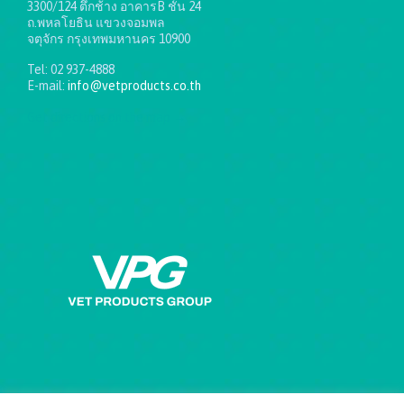
3300/124 ตึกช้าง อาคารB ชั้น 24
ถ.พหลโยธิน แขวงจอมพล
จตุจักร กรุงเทพมหานคร 10900
Tel: 02 937-4888
E-mail:
info@vetproducts.co.th
Get directions on the map
→