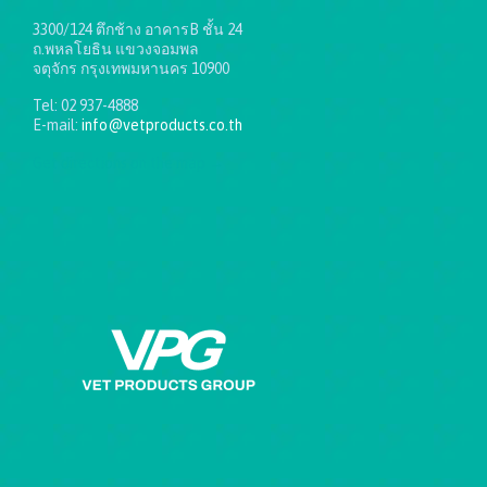
3300/124 ตึกช้าง อาคารB ชั้น 24
ถ.พหลโยธิน แขวงจอมพล
จตุจักร กรุงเทพมหานคร 10900
Tel: 02 937-4888
E-mail:
info@vetproducts.co.th
Get directions on the map
→