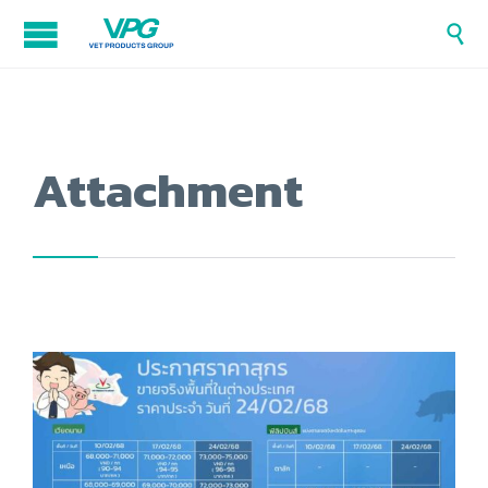

Attachment