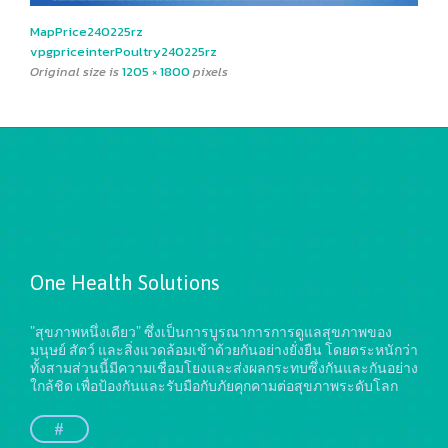
MapPrice240225rz
vpgpriceinterPoultry240225rz
Original size is
1205 × 1800
pixels
One Health Solutions
"สุขภาพหนึ่งเดียว" ซึ่งเป็นการบูรณาการการดูแลสุขภาพของ
มนุษย์ สัตว์ และสิ่งแวดล้อมเข้าด้วยกันอย่างยั่งยืน
โดยตระหนักว่า
ทั้งสามส่วนนี้มีความเชื่อมโยงและส่งผลกระทบซึ่งกันและกันอย่าง
ใกล้ชิด เพื่อป้องกันและรับมือกับภัยคุกคามต่อสุขภาพระดับโลก
#