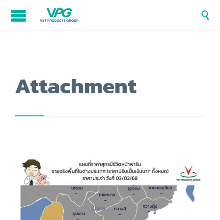

Attachment