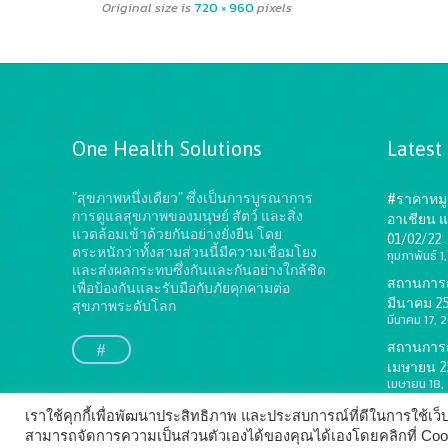
Original size is
720 × 960
pixels
One Health Solutions
Latest
"สุขภาพหนึ่งเดียว" ซึ่งเป็นการบูรณาการ
#ราคาหมู 
การดูแลสุขภาพของมนุษย์ สัตว์ และสิ่ง
อาเชียน แ
แวดล้อมเข้าด้วยกันอย่างยั่งยืน
โดย
01/02/22
ตระหนักว่าทั้งสามส่วนนี้มีความเชื่อมโยง
กุมภาพันธ์ 
และส่งผลกระทบซึ่งกันและกันอย่างใกล้ชิด
สถานการณ์
เพื่อป้องกันและรับมือกับภัยคุกคามต่อ
มีนาคม 2
สุขภาพระดับโลก
มีนาคม 17, 
สถานการณ์
#
เมษายน 2
เมษายน 18,
เราใช้คุกกี้เพื่อพัฒนาประสิทธิภาพ และประสบการณ์ที่ดีในการใช้เ
สามารถจัดการความเป็นส่วนตัวเองได้ของคุณได้เองโดยคลิกที่ Cookie