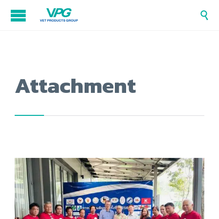

Attachment