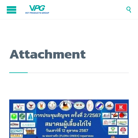

Attachment