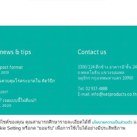
 news & tips
Contact us
3300/124 ตึกช้าง อาคารB ชั้น 24
 post format
 2013
ถ.พหลโยธิน แขวงจอมพล
จตุจักร กรุงเทพมหานคร 10900
ันควบคุมโรคระบาดใน สัตว์ปีก
Tel: 02 937-4888
 2017
E-mail:
info@vetproducts.co.th
 เจอแบบนี้ไม่ดีแน่!!
Get directions on the map
→
9, 2020
นโยบายความเป็นส่วนตัว
ว็บไซต์ของคุณ คุณสามารถศึกษารายละเอียดได้ที่
แ
 Setting หรือกด “ยอมรับ” เพื่อการใช้เว็บได้อย่างมีประสิทธิภาพ