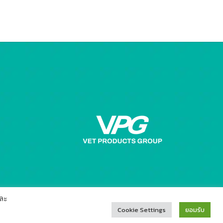
ละ
Cookie Settings
ยอมรับ

For customer
02-937-4888