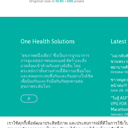
Original size is
1040 × 586
pixels
One Health Solutions
Latest
"สุขภาพหนึ่งเดียว" ซึ่งเป็นการบูรณาการ
“แม่ กลับ
การดูแลสุขภาพของมนุษย์ สัตว์ และสิ่ง
ชวนพระราชิ
แวดล้อมเข้าด้วยกันอย่างยั่งยืน
โดย
พยาบาลศิ
ตระหนักว่าทั้งสามส่วนนี้มีความเชื่อมโยง
October 10
และส่งผลกระทบซึ่งกันและกันอย่างใกล้ชิด
ชาวหมูควร
เพื่อป้องกันและรับมือกับภัยคุกคามต่อ
หน้าฝน!!!
สุขภาพระดับโลก
June 28, 2
“วิ่งสู้ A
#
VPG FOR L
Marathon
January 28
เราใช้คุกกี้เพื่อพัฒนาประสิทธิภาพ และประสบการณ์ที่ดีในการใช้เ