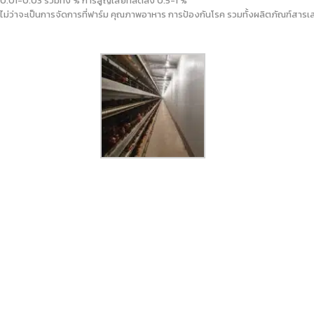
ลง 0.01-0.03 รวมทั้ง % การสูญเสียที่ลดลง 0.5-1 %
 ไม่ว่าจะเป็นการจัดการที่ฟาร์ม คุณภาพอาหาร การป้องกันโรค รวมทั้งผลิตภัณฑ์สารเสร