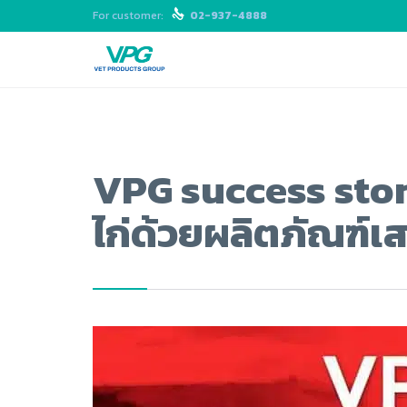
For customer:

02-937-4888
VPG success stor
ไก่ด้วยผลิตภัณฑ์เส