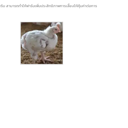
ิม สามารถทำให้ฟาร์มเพิ่มประสิทธิภาพการเลี้ยงให้คุ้มค่าต่อการ