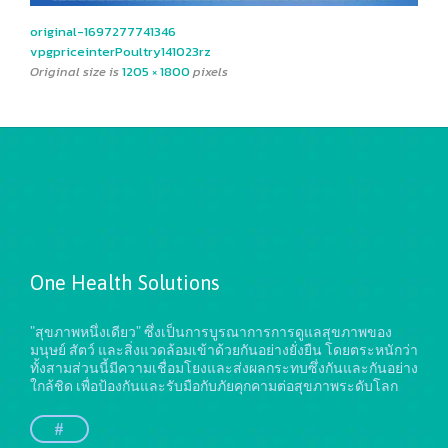
original-1697277741346
vpgpriceinterPoultry141023rz
Original size is
1205 × 1800
pixels
One Health Solutions
"สุขภาพหนึ่งเดียว" ซึ่งเป็นการบูรณาการการดูแลสุขภาพของ
มนุษย์ สัตว์ และสิ่งแวดล้อมเข้าด้วยกันอย่างยั่งยืน
โดยตระหนักว่า
ทั้งสามส่วนนี้มีความเชื่อมโยงและส่งผลกระทบซึ่งกันและกันอย่าง
ใกล้ชิด เพื่อป้องกันและรับมือกับภัยคุกคามต่อสุขภาพระดับโลก
#