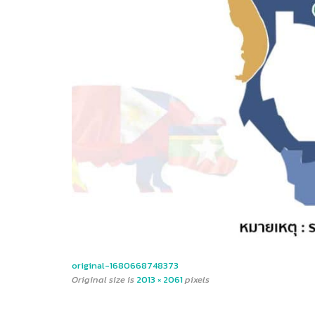
original-1680668748373
Original size is
2013 × 2061
pixels