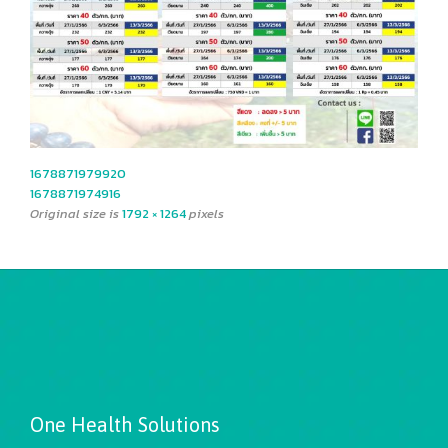
1678871979920
1678871974916
Original size is
1792 × 1264
pixels
One Health Solutions