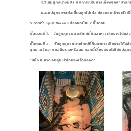
4.3.
แม่สุกร
นางมีประสบการณ์ในการเลี้ยงลูกสามารถเล
4.4.แม่สุกรสาวยังเลี้ยงลูกไม่เก่ง ต้องคอยเฝ้าระวังเรื่
5.การทำ
Split Wean
แบ่งออกเป็น
2
ขั้นตอน
ขั้นตอนที่
1
.
จัดลูกสุกรขนาดใหญ่ที่กินอาหารเลียรางได้แล้วมีน้
ขั้นตอนที่
2
.
จัดลูกสุกรขนาดใหญ่ที่กินอาหารเลียรางได้แล้ว
สุกร เสริมอาหารเลียรางหรือนม คอกนี้เลี้ยงแบบไม่ใช้แม่สุก
“แห้ง สะอาด อบอุ่น หัวใจของเล้าคลอด”