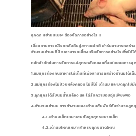
ลูกดก หย่านมเยอะ ต้องจัดการอย่างไร !!
เมื่อสถานการณ์โรคกลับคืนสู่สภาวะปกติ ฟาร์มสามารถสร้างผล
จำนวนเต้านมที่มี จะสามารถเลี้ยงหรือจัดการอย่างไรเพื่อให้ได้
หลักสำคัญในการจัดการแม่สุกรหลังคลอดที่จะช่วยลดการสู
1.แม่สุกรต้องกินอาหารได้เต็มที่เพื่อสามารถสร้างน้ำนมได้เต็ม
2.แม่สุกรต้องไม่ป่วยหลังคลอด ไม่มีไข้ เต้านม และมดลูกไม่ม
3.ลูกสุกรได้รับนมน้ำเหลือง และได้รับความอบอุ่นเพียงพอ
4.จำนวนเต้านม การทำงานของเต้านมสัมพันธ์กับจำนวนลูก
4.1.เต้านมเล็กเหมาะสมกับลูกสุกรขนาดเล็ก
4.2.เต้านมใหญ่เหมาะสำหรับลูกขนาดใหญ่