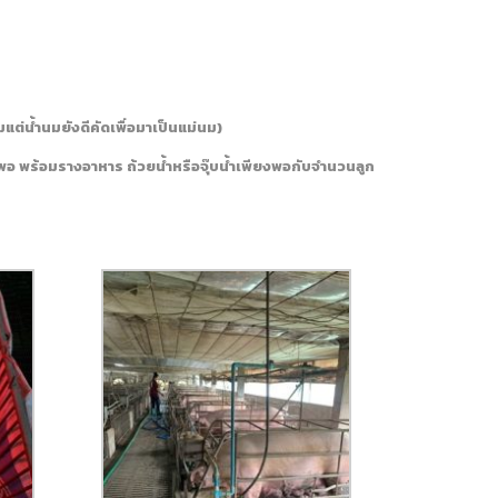
มแต่น้ำนมยังดีคัดเพื่อมาเป็นแม่นม)
พอ พร้อมรางอาหาร ถ้วยน้ำหรือจุ๊บน้ำเพียงพอกับจำนวนลูก