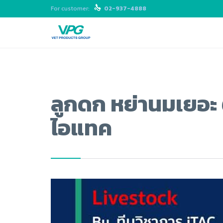
For customer:

02-937-4888
ลูกดก หย่านมเยอะ 
ไอแทค