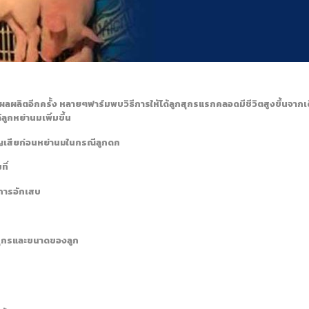
ผลิตอีกครั้ง หลายๆฟาร์มพบวิธีการให้ได้ลูกสุกรแรกคลอดมีชีวิตสูงขึ้นจากเดิ
ลูกหย่านมเพิ่มขึ้น
ญเสียก่อนหย่านมในกรณีลูกดก
ที่
ีการอักเสบ
สุกรและขนาดของลูก