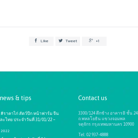
Like
Tweet
+1



 news & tips
Contact us
3300/124 ตึกช้าง อาคารB ชั้น 24
#ราคาไก่ สัตว์ปีก หน้าฟาร์ม จีน
ถ.พหลโยธิน แขวงจอมพล
ละไทย ประจำวันที่ 31/01/22 –
จตุจักร กรุงเทพมหานคร 10900
1, 2022
Tel: 02 937-4888