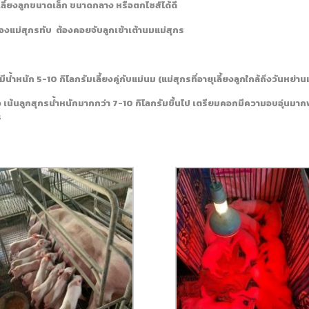
ี้ยงลูกขนาดเล็ก ขนาดกลาง หรือตกไซส์ได้ดี
องแม่สุกรทับ ต้องคอยจับลูกเข้าเต้านมแม่สุกร
ำหนัก 5-10 กิโลกรัมเลี้ยงคู่กับแม่นม (แม่สุกรที่อายุเลี้ยงลูกใกล้ถึงวันหย่าน
 เน้นลูกสุกรน้ำหนักมากกว่า 7-10 กิโลกรัมขึ้นไป เตรียมคอกมีความอบอุ่นมาก
ร