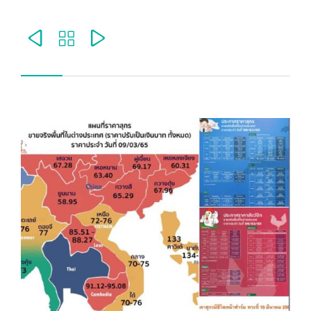


