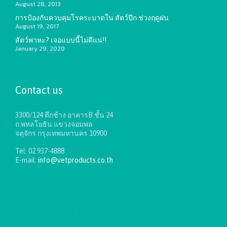
August 28, 2013
การป้องกันควบคุมโรคระบาดใน สัตว์ปีก ช่วงฤดูฝน
August 19, 2017
สัตว์พาหะ? เจอแบบนี้ไม่ดีแน่!!
January 29, 2020
Contact us
3300/124 ตึกช้าง อาคารB ชั้น 24
ถ.พหลโยธิน แขวงจอมพล
จตุจักร กรุงเทพมหานคร 10900
Tel: 02 937-4888
E-mail:
info@vetproducts.co.th
Get directions on the map
→