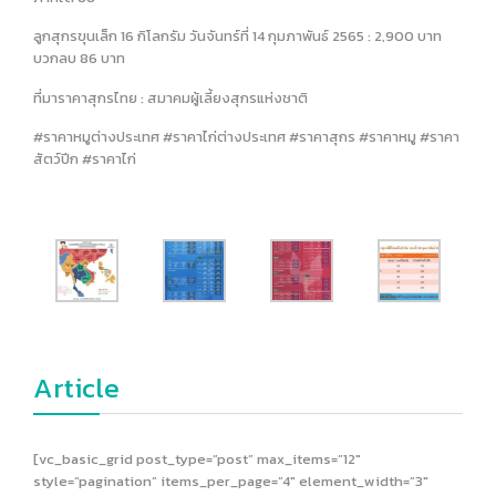
ลูกสุกรขุนเล็ก 16 กิโลกรัม วันจันทร์ที่ 14 กุมภาพันธ์ 2565 : 2,900 บาท
บวกลบ 86 บาท
ที่มาราคาสุกรไทย : สมาคมผู้เลี้ยงสุกรแห่งชาติ
#ราคาหมูต่างประเทศ #ราคาไก่ต่างประเทศ #ราคาสุกร #ราคาหมู #ราคา
สัตว์ปีก #ราคาไก่
Article
[vc_basic_grid post_type=”post” max_items=”12″
style=”pagination” items_per_page=”4″ element_width=”3″