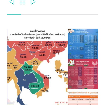


