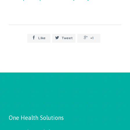
Like
Tweet
+1



One Health Solutions