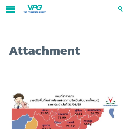

Attachment