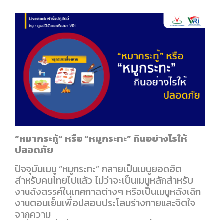
“หมากระทู้” หรือ “หมูกระทะ” กินอย่างไรให้
ปลอดภัย
ปัจจุบันเมนู “หมูกระทะ” กลายเป็นเมนูยอดฮิต
สำหรับคนไทยไปแล้ว ไม่ว่าจะเป็นเมนูหลักสำหรับ
งานสังสรรค์ในเทศกาลต่างๆ หรือเป็นเมนูหลังเลิก
งานตอนเย็นเพื่อปลอบประโลมร่างกายและจิตใจ
จากความ