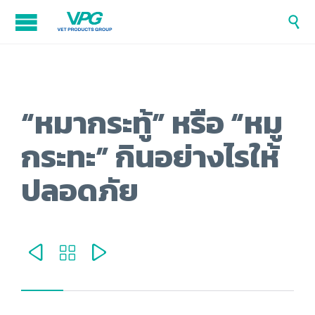

“หมากระทู้” หรือ “หมู
กระทะ” กินอย่างไรให้
ปลอดภัย


