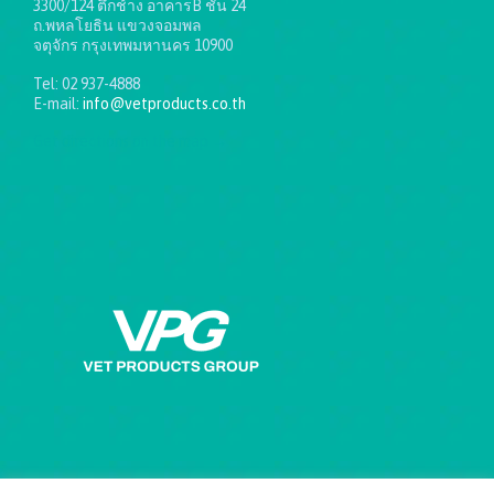
3300/124 ตึกช้าง อาคารB ชั้น 24
ถ.พหลโยธิน แขวงจอมพล
จตุจักร กรุงเทพมหานคร 10900
Tel: 02 937-4888
E-mail:
info@vetproducts.co.th
Get directions on the map
→