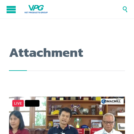

Attachment