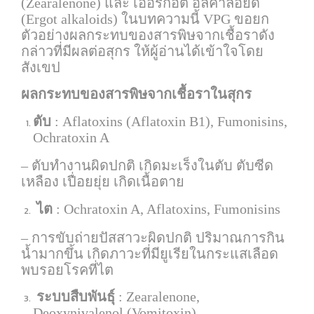
(Zearalenone) และ เออร์กอต อัลคาลอยด์
(Ergot alkaloids) ในบทความนี้ VPG ขอยก
ตัวอย่างผลกระทบของสารพิษจากเชื้อราดัง
กล่าวที่มีผลต่อสุกร ให้ผู้อ่านได้เข้าใจโดย
สังเขป
ผลกระทบของสารพิษจากเชื้อราในสุกร
ตับ
: Aflatoxins (Aflatoxin B1), Fumonisins,
Ochratoxin A
– ตับทำงานผิดปกติ เกิดมะเร็งในตับ ตับซีด
เหลือง เปื่อยยุ่ย เกิดเนื้อตาย
ไต
: Ochratoxin A, Aflatoxins, Fumonisins
– การขับถ่ายปัสสาวะผิดปกติ ปริมาณการกิน
น้ำมากขึ้น เกิดภาวะที่มียูเรียในกระแสเลือด
พบรอยโรคที่ไต
ระบบสืบพันธุ์
: Zearalenone,
Deoxynivalenol (Vomitoxin)