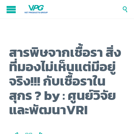

สารพิษจากเชื้อรา สิ่ง
ที่มองไม่เห็นแต่มีอยู่
จริง!!! กับเชื้อราใน
สุกร ? by : ศูนย์วิจัย
และพัฒนาVRI