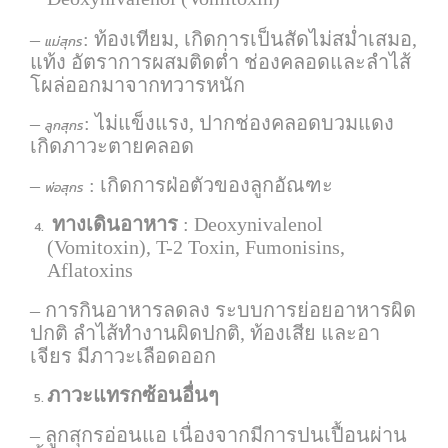
–
: ท้องเทียม, เกิดการเป็นสัดไม่สม่ำเสมอ,
แม่สุกร
แท้ง อัตราการผสมติดต่ำ ช่องคลอดและลำไส้
โผล่ออกมาจากทวารหนัก
–
: ไม่แข็งแรง, ปากช่องคลอดบวมแดง
ลูกสุกร
เกิดภาวะตายคลอด
–
: เกิดการฝ่อตัวของลูกอัณฑะ
พ่อสุกร
ทางเดินอาหาร
: Deoxynivalenol
(Vomitoxin), T-2 Toxin, Fumonisins,
Aflatoxins
– การกินอาหารลดลง ระบบการย่อยอาหารผิด
ปกติ ลำไส้ทำงานผิดปกติ, ท้องเสีย และอา
เจียร มีภาวะเลือดออก
ภาวะแทรกซ้อนอื่นๆ
– ลูกสุกรอ่อนแอ เนื่องจากมีการปนเปื้อนผ่าน