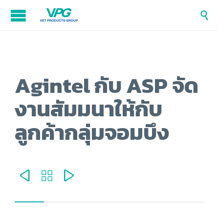

Agintel กับ ASP จัด
งานสัมมนาให้กับ
ลูกค้ากลุ่มจอมบึง


