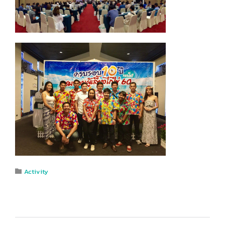
Category
Activity
