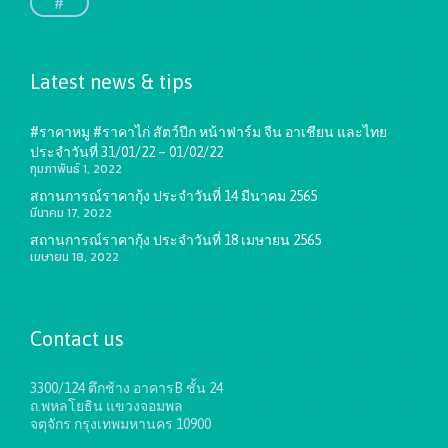
#
Latest news & tips
#ราคาหมู #ราคาไก่ สัตว์ปีก หน้าฟาร์ม จีน อาเชียน และไทย
ประจำวันที่ 31/01/22 – 01/02/22
กุมภาพันธ์ 1, 2022
สถานการณ์ราคากุ้ง ประจำวันที่ 14 มีนาคม 2565
มีนาคม 17, 2022
สถานการณ์ราคากุ้ง ประจำวันที่ 18 เมษายน 2565
เมษายน 18, 2022
Contact us
3300/124 ตึกช้าง อาคารB ชั้น 24
ถ.พหลโยธิน แขวงจอมพล
จตุจักร กรุงเทพมหานคร 10900