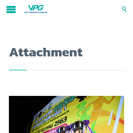

Attachment