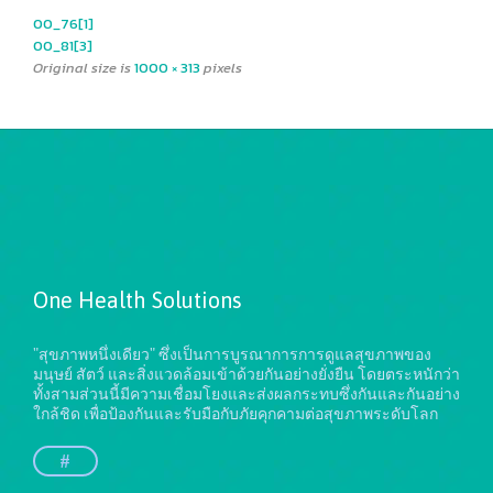
00_76[1]
00_81[3]
Original size is
1000 × 313
pixels
One Health Solutions
"สุขภาพหนึ่งเดียว" ซึ่งเป็นการบูรณาการการดูแลสุขภาพของ
มนุษย์ สัตว์ และสิ่งแวดล้อมเข้าด้วยกันอย่างยั่งยืน
โดยตระหนักว่า
ทั้งสามส่วนนี้มีความเชื่อมโยงและส่งผลกระทบซึ่งกันและกันอย่าง
ใกล้ชิด เพื่อป้องกันและรับมือกับภัยคุกคามต่อสุขภาพระดับโลก
#