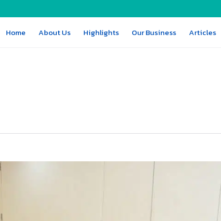
Home
About Us
Highlights
Our Business
Articles