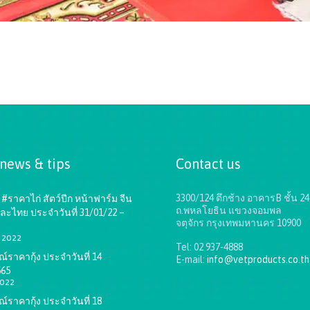
 news & tips
Contact us
3300/124 ตึกช้าง อาคารB ชั้น 24
#ราคาไก่ สัตว์ปีก หน้าฟาร์ม จีน
ถ.พหลโยธิน แขวงจอมพล
ละไทย ประจำวันที่ 31/01/22 –
จตุจักร กรุงเทพมหานคร 10900
1, 2022
Tel: 02 937-4888
ราคากุ้ง ประจำวันที่ 14
E-mail:
info@vetproducts.co.th
565
2022
Get directions on the map
→
ราคากุ้ง ประจำวันที่ 18