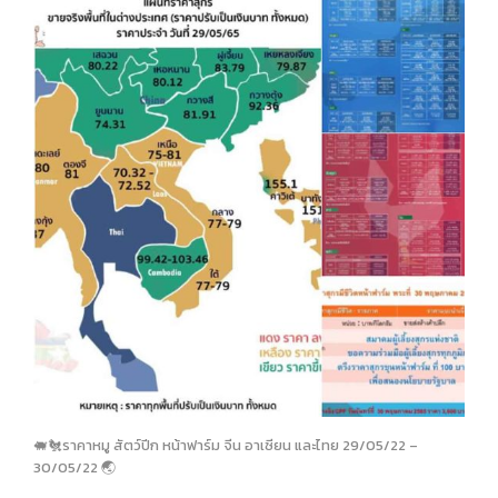
🐖🐔ราคาหมู สัตว์ปีก หน้าฟาร์ม จีน อาเซียน และไทย 29/05/22 –
30/05/22 🌏