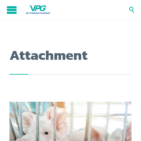

Attachment