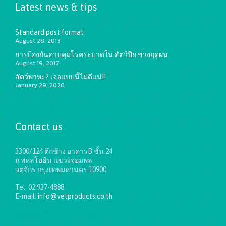
Latest news & tips
Standard post format
August 28, 2013
การป้องกันควบคุมโรคระบาดใน สัตว์ปีก ช่วงฤดูฝน
August 19, 2017
สัตว์พาหะ? เจอแบบนี้ไม่ดีแน่!!
January 29, 2020
Contact us
3300/124 ตึกช้าง อาคารB ชั้น 24
ถ.พหลโยธิน แขวงจอมพล
จตุจักร กรุงเทพมหานคร 10900
Tel: 02 937-4888
E-mail:
info@vetproducts.co.th
Get directions on the map
→