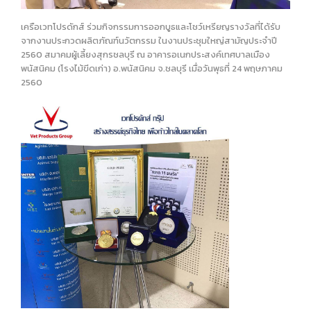
เครือเวทโปรดักส์ ร่วมกิจกรรมการออกบูธและโชว์เหรียญรางวัลที่ได้รับ
จากงานประกวดผลิตภัณฑ์นวัตกรรม ในงานประชุมใหญ่สามัญประจำปี
2560 สมาคมผู้เลี้ยงสุกรชลบุรี ณ อาคารอเนกประสงค์เทศบาลเมือง
พนัสนิคม (โรงไม้ขีดเก่า) อ.พนัสนิคม จ.ชลบุรี เมื่อวันพุธที่ 24 พฤษภาคม
2560