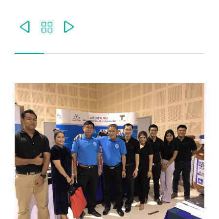


